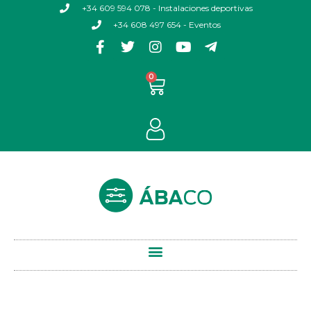
+34 609 594 078 - Instalaciones deportivas
+34 608 497 654 - Eventos
0