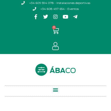
+34 609 594 078 - Instalaciones deportivas
+34 608 497 654 - Eventos
0