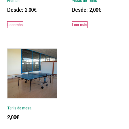
Frontón
Pistas de Tenis
Desde:
2,00
€
Desde:
2,00
€
Leer más
Leer más
Tenis de mesa
2,00
€