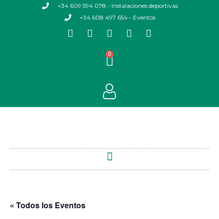
+34 609 594 078 - Instalaciones deportivas
+34 608 497 654 - Eventos
0
« Todos los Eventos