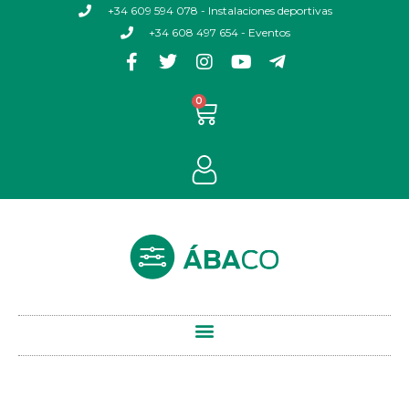
+34 609 594 078 - Instalaciones deportivas
+34 608 497 654 - Eventos
0