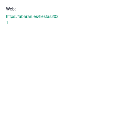
Web:
https://abaran.es/fiestas202
1