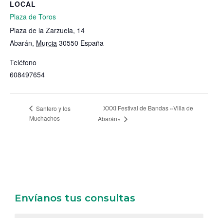
LOCAL
Plaza de Toros
Plaza de la Zarzuela, 14
Abarán
,
Murcia
30550
España
Teléfono
608497654
XXXI Festival de Bandas «Villa de
Santero y los
Muchachos
Abarán»
Envíanos tus consultas