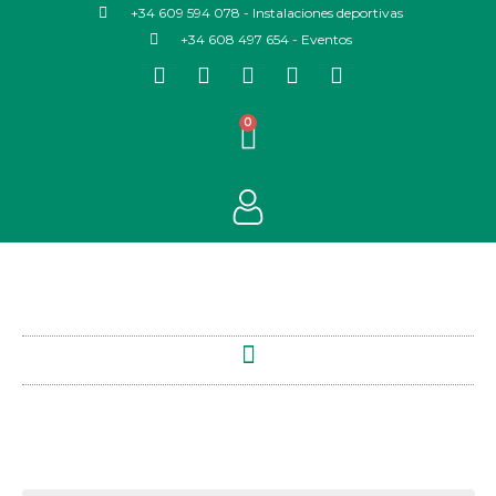
+34 609 594 078 - Instalaciones deportivas
+34 608 497 654 - Eventos
0