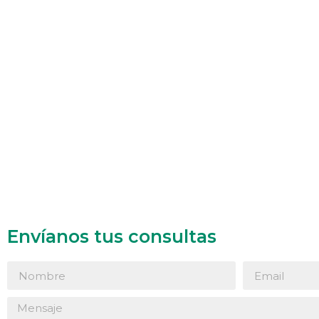
14:00
15:00
16:00
17:00
18:00
19:00
20:00
Envíanos tus consultas
21:00
22:00
23:00