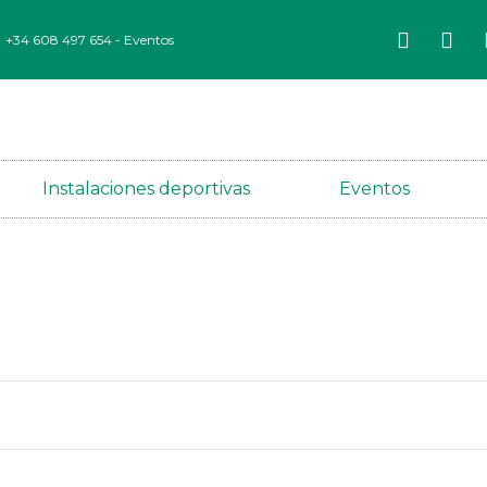
+34 608 497 654 - Eventos
Instalaciones deportivas
Eventos