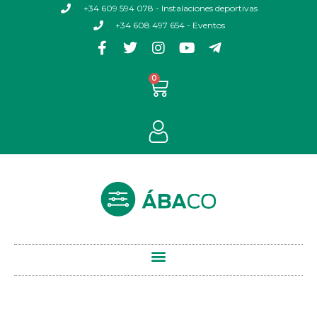
+34 609 594 078 - Instalaciones deportivas
+34 608 497 654 - Eventos
0