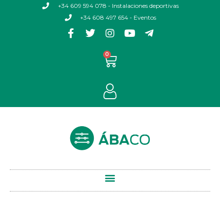
+34 609 594 078 - Instalaciones deportivas
+34 608 497 654 - Eventos
0