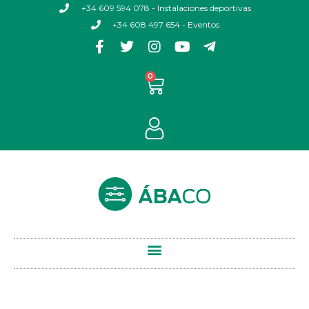
+34 609 594 078 - Instalaciones deportivas
+34 608 497 654 - Eventos
0