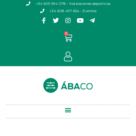
+34 609 594 078 - Instalaciones deportivas
+34 608 497 654 - Eventos
0