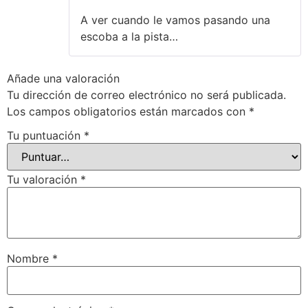
Valorado
A ver cuando le vamos pasando una
con
1
escoba a la pista…
de
5
Añade una valoración
Tu dirección de correo electrónico no será publicada.
Los campos obligatorios están marcados con
*
Tu puntuación
*
Tu valoración
*
Nombre
*