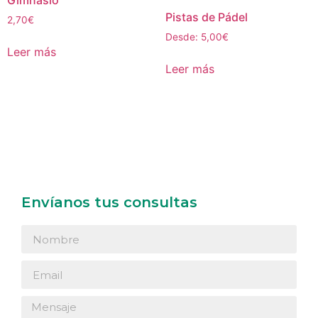
Gimnasio
Pistas de Pádel
2,70
€
Desde:
5,00
€
Leer más
Leer más
Envíanos tus consultas